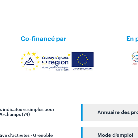
Co-financé par
En 
s indicateurs simples pour
Annuaire des pr
- Archamps (74)
Mode d'emploi
ive d'activités - Grenoble