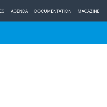
Aller à la navigation
ÉS
AGENDA
DOCUMENTATION
MAGAZINE