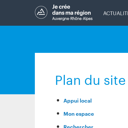
ACTUALIT
Plan du site
Appui local
Mon espace
Rechercher