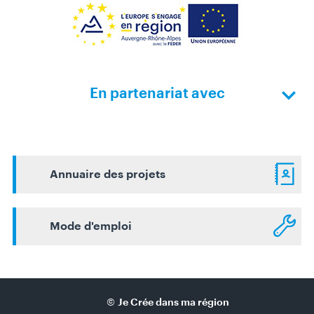
En partenariat avec
Annuaire des projets
Mode d'emploi
©
Je Crée dans ma région