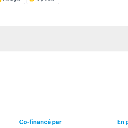
Co-financé par
En 