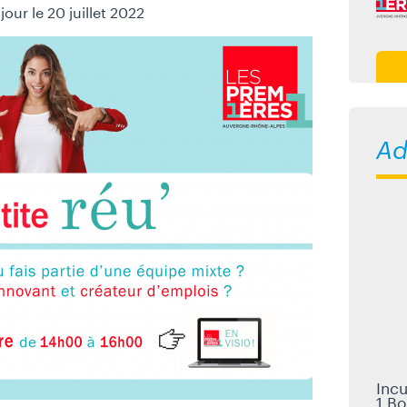
 jour le 20 juillet 2022
Ad
Inc
1 Bo