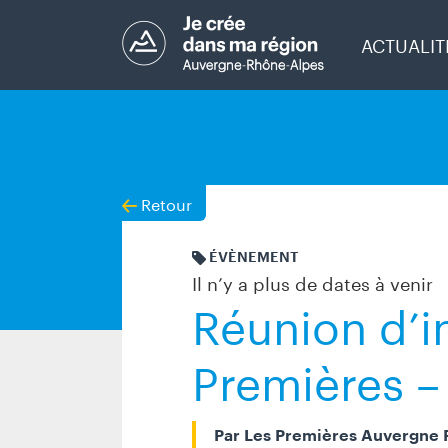
ACTUALIT
Retour
ÉVÈNEMENT
Il n’y a plus de dates à venir
Réunion d’i
Premières –
Par
Les Premières Auvergne 