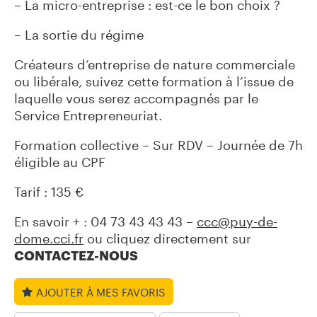
– La micro-entreprise : est-ce le bon choix ?
P
G
– La sortie du régime
Créateurs d’entreprise de nature commerciale
ou libérale, suivez cette formation à l’issue de
laquelle vous serez accompagnés par le
Service Entrepreneuriat.
Formation collective – Sur RDV – Journée de 7h
éligible au CPF
Tarif : 135 €
En savoir + : 04 73 43 43 43 –
ccc@puy-de-
dome.cci.fr
ou cliquez directement sur
CONTACTEZ-NOUS
AJOUTER À MES FAVORIS