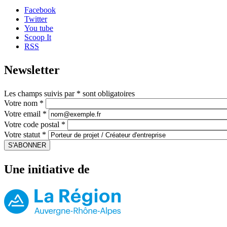
Facebook
Twitter
You tube
Scoop It
RSS
Newsletter
Les champs suivis par
*
sont obligatoires
Votre nom
*
Votre email
*
Votre code postal
*
Votre statut
*
JCRA
S'ABONNER
Website
Une initiative de