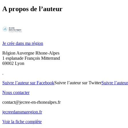
A propos de l’auteur
Je crée dans ma région
Région Auvergne Rhone-Alpes
1 esplanade François Mitterrand
69002 Lyon
.
Suivre l’auteur sur Facebook
Suivre l’auteur sur Twitter
Suivre l’auteu
Nous contacter
contact@jecree-en-rhonealpes.fr
jecreedansmaregion.fr
Voir la fiche complète